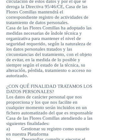
circulación de estos datos y por el que se
deroga la Directiva 95/46/CE, Casa de las
Flores Comillas mantendrá el
correspondiente registro de actividades de
tratamiento de datos personales.
Casa de las Flores Comillas ha adoptado las
medidas necesarias de índole técnica y
organizativa para mantener el nivel de
seguridad requerido, según la naturaleza de
los datos personales tratados y las
circunstancias del tratamiento, con el objeto
de evitar, en la medida de lo posible y
siempre según el estado de la técnica, su
alteración, pérdida, tratamiento o acceso no
autorizado.
¿CON QUÉ FINALIDAD TRATAMOS LOS
DATOS PERSONALES?
Los datos de carácter personal que nos
proporciona y los que nos facilite en
cualquier momento serán incluidos en un
fichero automatizado del que es responsable
Casa de las Flores Comillas atendiendo a las
siguientes finalidades:
a) Gestionar su registro como usuario
en nuestra Plataforma
b) Desarrollar, cumplir y ejecutar el