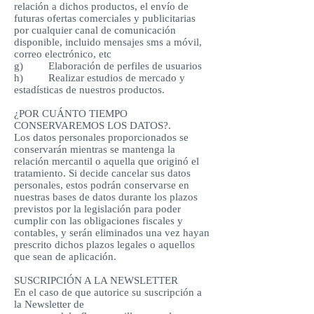
relación a dichos productos, el envío de
futuras ofertas comerciales y publicitarias
por cualquier canal de comunicación
disponible, incluido mensajes sms a móvil,
correo electrónico, etc
g) Elaboración de perfiles de usuarios
h) Realizar estudios de mercado y
estadísticas de nuestros productos.
¿POR CUÁNTO TIEMPO
CONSERVAREMOS LOS DATOS?.
Los datos personales proporcionados se
conservarán mientras se mantenga la
relación mercantil o aquella que originó el
tratamiento. Si decide cancelar sus datos
personales, estos podrán conservarse en
nuestras bases de datos durante los plazos
previstos por la legislación para poder
cumplir con las obligaciones fiscales y
contables, y serán eliminados una vez hayan
prescrito dichos plazos legales o aquellos
que sean de aplicación.
SUSCRIPCIÓN A LA NEWSLETTER
En el caso de que autorice su suscripción a
la Newsletter de