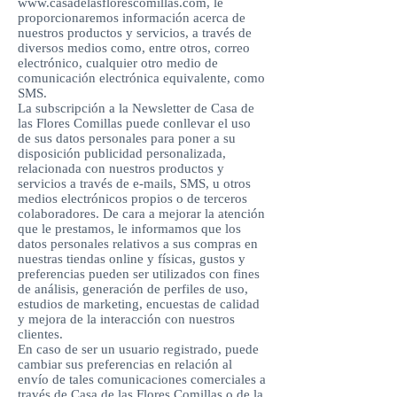
www.casadelasflorescomillas.com
, le
proporcionaremos información acerca de
nuestros productos y servicios, a través de
diversos medios como, entre otros, correo
electrónico, cualquier otro medio de
comunicación electrónica equivalente, como
SMS.
La subscripción a la Newsletter de Casa de
las Flores Comillas puede conllevar el uso
de sus datos personales para poner a su
disposición publicidad personalizada,
relacionada con nuestros productos y
servicios a través de e-mails, SMS, u otros
medios electrónicos propios o de terceros
colaboradores. De cara a mejorar la atención
que le prestamos, le informamos que los
datos personales relativos a sus compras en
nuestras tiendas online y físicas, gustos y
preferencias pueden ser utilizados con fines
de análisis, generación de perfiles de uso,
estudios de marketing, encuestas de calidad
y mejora de la interacción con nuestros
clientes.
En caso de ser un usuario registrado, puede
cambiar sus preferencias en relación al
envío de tales comunicaciones comerciales a
través de Casa de las Flores Comillas o de la